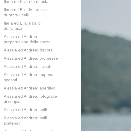
Ilaria ed Elia: rito e festa
Ilaria ed Elia: le braccia
durante i balli
Ilaria ed Elia: il ballo
dell'amica
Alessia ed Andrea:
preparazione della sposa
Alessia ed Andrea: discorsi
Alessia ed Andrea: promesse
Alessia ed Andrea: invitati
Alessia ed Andrea: appena
sposati
Alessia ed Andrea: aperitivo
Alessia ed Andrea: fotografie
di coppia
Alessia ed Andrea: balli
Alessia ed Andrea: balli
scatenati