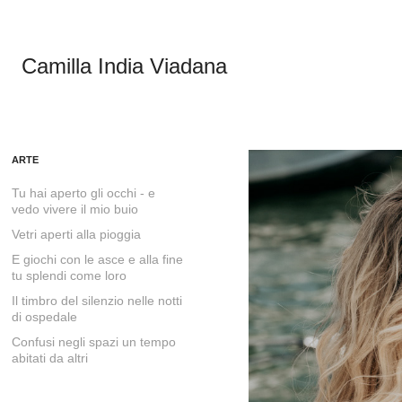
Camilla India Viadana
ARTE
Tu hai aperto gli occhi - e
vedo vivere il mio buio
Vetri aperti alla pioggia
E giochi con le asce e alla fine
tu splendi come loro
Il timbro del silenzio nelle notti
di ospedale
Confusi negli spazi un tempo
abitati da altri