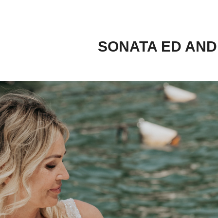
SONATA ED AN