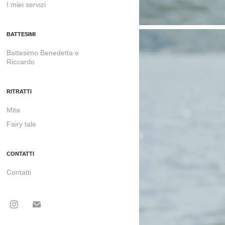
I miei servizi
BATTESIMI
Battesimo Benedetta e
Riccardo
RITRATTI
Mita
Fairy tale
CONTATTI
Contatti