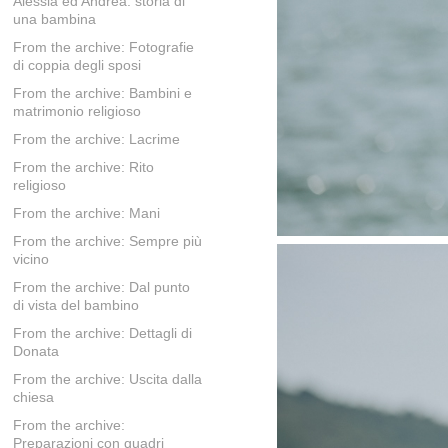
Alessia ed Andrea: storia di
una bambina
From the archive: Fotografie
di coppia degli sposi
From the archive: Bambini e
matrimonio religioso
From the archive: Lacrime
From the archive: Rito
religioso
From the archive: Mani
From the archive: Sempre più
vicino
From the archive: Dal punto
di vista del bambino
From the archive: Dettagli di
Donata
From the archive: Uscita dalla
chiesa
From the archive:
Preparazioni con quadri