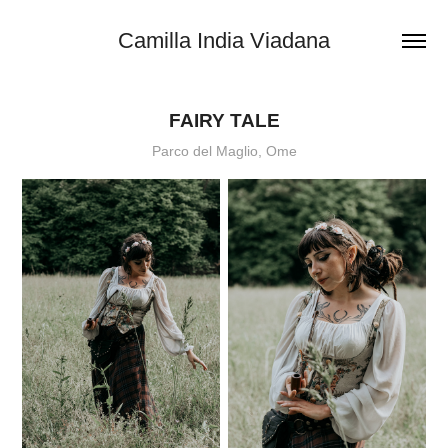
Camilla India Viadana
FAIRY TALE
Parco del Maglio, Ome