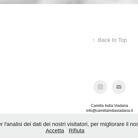
↑
Back to Top
Camilla India Viadana
info@camillaindiaviadana.it
+39 3347378925
P.IVA 04492190980
'analisi dei dati dei nostri visitatori, per migliorare il 
Accetta
Rifiuta