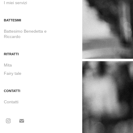
I miei servizi
BATTESIMI
Battesimo Benedetta e
Riccardo
RITRATTI
Mita
Fairy tale
CONTATTI
Contatti